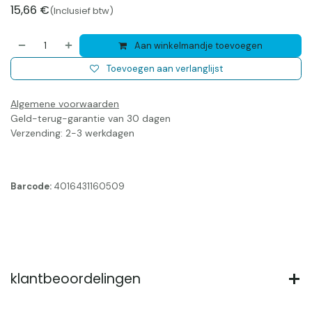
15,66
€
(Inclusief btw)
Aan winkelmandje toevoegen
Toevoegen aan verlanglijst
Algemene voorwaarden
Geld-terug-garantie van 30 dagen
Verzending: 2-3 werkdagen
Barcode:
4016431160509
klantbeoordelingen