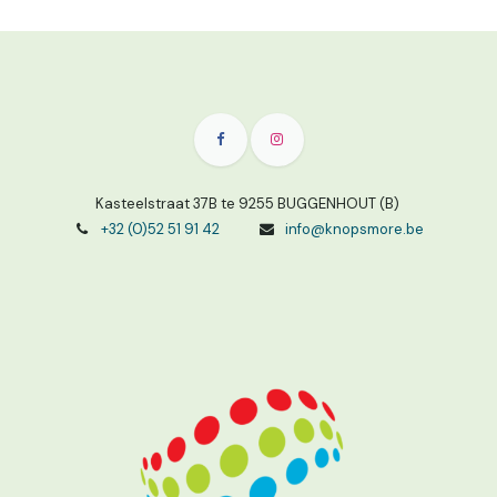
Kasteelstraat 37B te 9255 BUGGENHOUT (B)
+32 (0)52 51 91 42
info@knopsmore.be