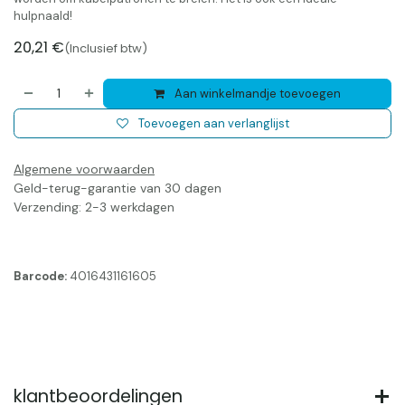
hulpnaald!
20,21
€
(Inclusief btw)
Aan winkelmandje toevoegen
Toevoegen aan verlanglijst
Algemene voorwaarden
Geld-terug-garantie van 30 dagen
Verzending: 2-3 werkdagen
Barcode:
4016431161605
klantbeoordelingen