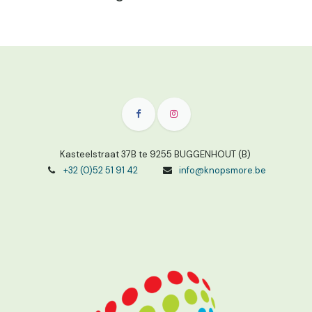
Kasteelstraat 37B te 9255 BUGGENHOUT (B)
+32 (0)52 51 91 42
info@knopsmore.be