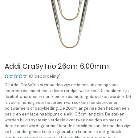
Addi CraSyTrio 26cm 6.00mm
(0 beoordeling)
De Addi CraSyTrio breinaalden zijn de ideale uitvinding voor
iedereen die moeiteloos kleine rondjes wil breien! De naalden zijn
flexibel, waardoor in een kleinere diameter gebreid kan worden. Dit
is vooral handig voor het breien van sokken, handschoenen,
polswarmers of babykleding. De 26cm lange naalden hebben een
basic en een lace naaldpunt die elk 10,5cm lang zijn. De steken
worden bij dit systeem verdeeld over twee naalden en met de
derde naald wordt gebreid. Door de flexibiliteit van de naalden zijn
ze bijzonder gemakkelijk in gebruik en kunnen ze ook gebruikt
worden om kabelpatronen te breien. Het is ook een ideale