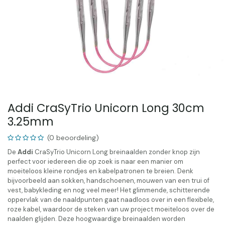
Addi CraSyTrio Unicorn Long 30cm
3.25mm
(0 beoordeling)
De
Addi
CraSyTrio Unicorn Long breinaalden zonder knop zijn
perfect voor iedereen die op zoek is naar een manier om
moeiteloos kleine rondjes en kabelpatronen te breien. Denk
bijvoorbeeld aan sokken, handschoenen, mouwen van een trui of
vest, babykleding en nog veel meer! Het glimmende, schitterende
oppervlak van de naaldpunten gaat naadloos over in een flexibele,
roze kabel, waardoor de steken van uw project moeiteloos over de
naalden glijden. Deze hoogwaardige breinaalden worden