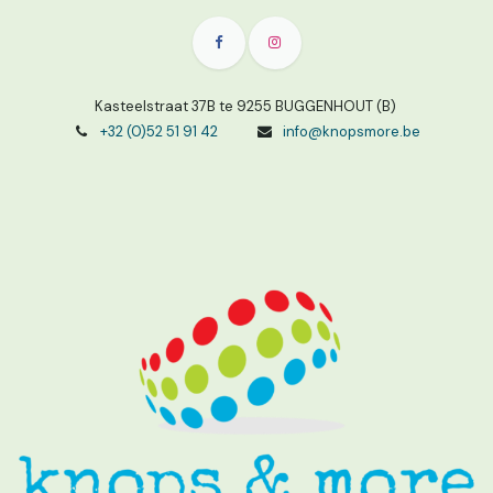
Kasteelstraat 37B te 9255 BUGGENHOUT (B)
+32 (0)52 51 91 42
info@knopsmore.be