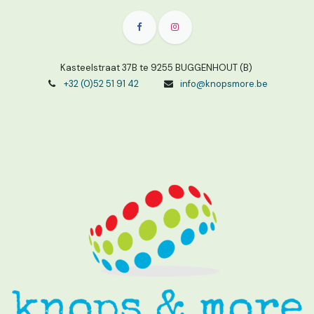
Kasteelstraat 37B te 9255 BUGGENHOUT (B)
+32 (0)52 51 91 42
info@knopsmore.be