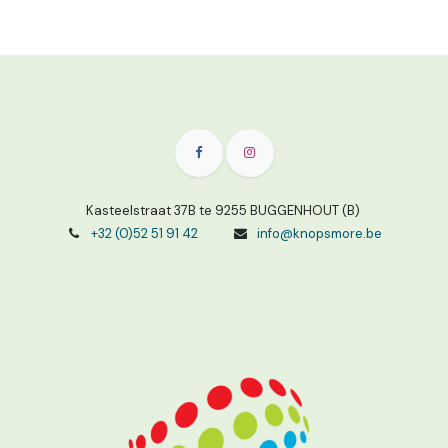
Kasteelstraat 37B te 9255 BUGGENHOUT (B)
+32 (0)52 51 91 42
info@knopsmore.be