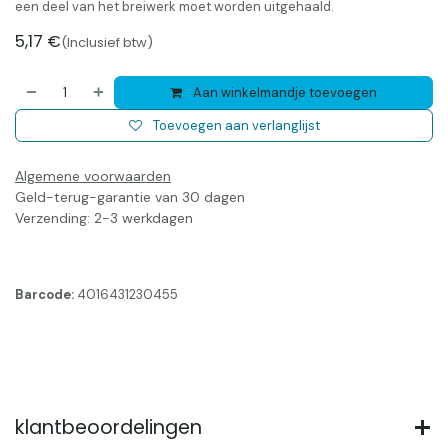
een deel van het breiwerk moet worden uitgehaald.
5,17
€
(Inclusief btw)
Aan winkelmandje toevoegen
Toevoegen aan verlanglijst
Algemene voorwaarden
Geld-terug-garantie van 30 dagen
Verzending: 2-3 werkdagen
Barcode:
4016431230455
klantbeoordelingen