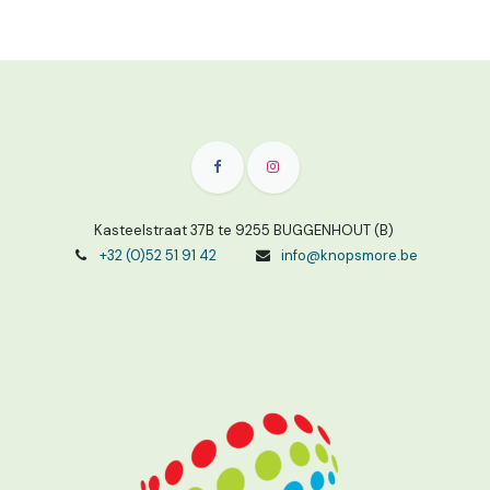
Kasteelstraat 37B te 9255 BUGGENHOUT (B)
+32 (0)52 51 91 42
info@knopsmore.be