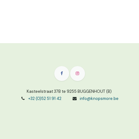
Kasteelstraat 37B te 9255 BUGGENHOUT (B)
+32 (0)52 51 91 42
info@knopsmore.be