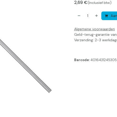
2,69
€
(Inclusief btw)
Aan
Algemene voorwaarden
Geld-terug-garantie va
Verzending: 2-3 werkdag
Barcode:
4016431245305