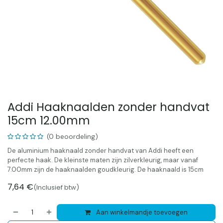
Addi Haaknaalden zonder handvat
15cm 12.00mm
(0 beoordeling)
De aluminium haaknaald zonder handvat van Addi heeft een
perfecte haak. De kleinste maten zijn zilverkleurig, maar vanaf
7.00mm zijn de haaknaalden goudkleurig. De haaknaald is 15cm
7,64
€
(Inclusief btw)
Aan winkelmandje toevoegen