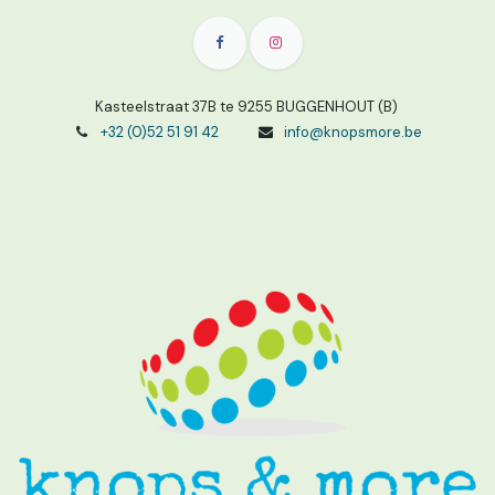
Kasteelstraat 37B te 9255 BUGGENHOUT (B)
+32 (0)52 51 91 42
info@knopsmore.be