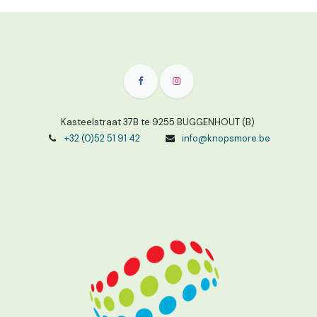
Kasteelstraat 37B te 9255 BUGGENHOUT (B)
+32 (0)52 51 91 42
info@knopsmore.be