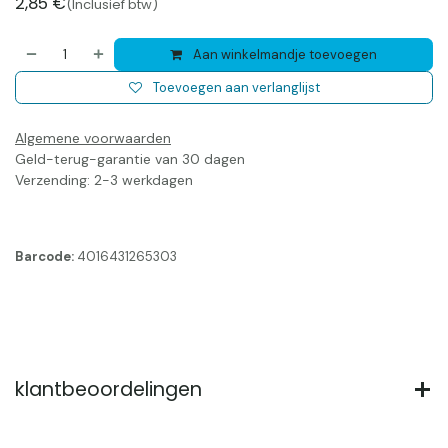
2,85
€
(Inclusief btw)
Aan winkelmandje toevoegen
Toevoegen aan verlanglijst
Algemene voorwaarden
Geld-terug-garantie van 30 dagen
Verzending: 2-3 werkdagen
Barcode:
4016431265303
klantbeoordelingen