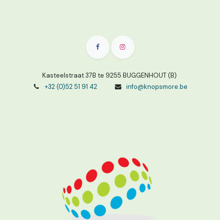
Kasteelstraat 37B te 9255 BUGGENHOUT (B)
+32 (0)52 51 91 42
info@knopsmore.be