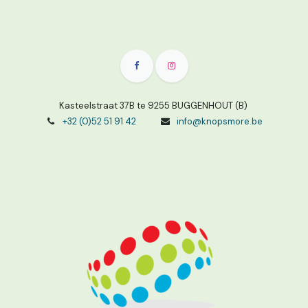
Kasteelstraat 37B te 9255 BUGGENHOUT (B)
+32 (0)52 51 91 42
info@knopsmore.be