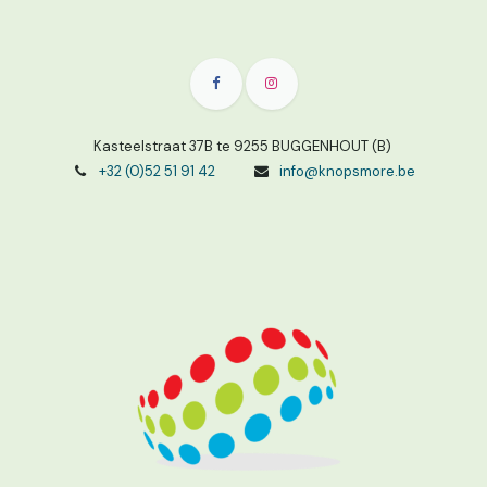
Kasteelstraat 37B te 9255 BUGGENHOUT (B)
+32 (0)52 51 91 42
info@knopsmore.be