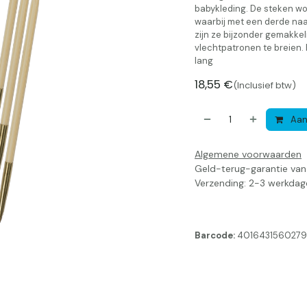
babykleding. De steken wo
waarbij met een derde naal
zijn ze bijzonder gemakke
vlechtpatronen te breien. 
lang
18,55
€
(Inclusief btw)
Aan
Algemene voorwaarden
Geld-terug-garantie va
Verzending: 2-3 werkdag
Barcode:
4016431560279