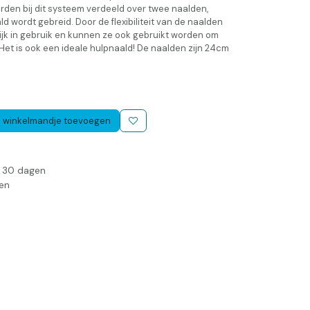
rden bij dit systeem verdeeld over twee naalden,
d wordt gebreid. Door de flexibiliteit van de naalden
lijk in gebruik en kunnen ze ook gebruikt worden om
Het is ook een ideale hulpnaald! De naalden zijn 24cm
 winkelmandje toevoegen
n 30 dagen
en