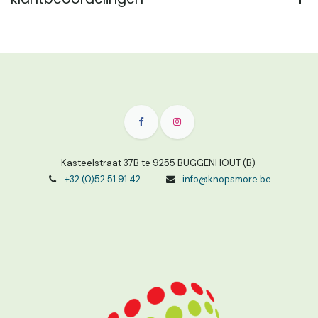
Kasteelstraat 37B te 9255 BUGGENHOUT (B)
+32 (0)52 51 91 42
info@knopsmore.be