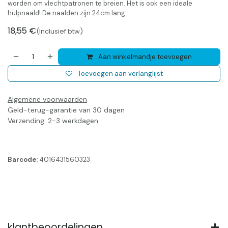
worden om vlechtpatronen te breien. Het is ook een ideale
hulpnaald! De naalden zijn 24cm lang
18,55
€
(Inclusief btw)
Aan winkelmandje toevoegen
Toevoegen aan verlanglijst
Algemene voorwaarden
Geld-terug-garantie van 30 dagen
Verzending: 2-3 werkdagen
Barcode:
4016431560323
klantbeoordelingen