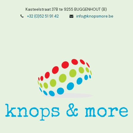
Kasteelstraat 37B te 9255 BUGGENHOUT (B)
+32 (0)52 51 91 42
info@knopsmore.be