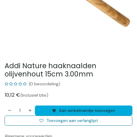
Addi Nature haaknaalden
olijvenhout 15cm 3.00mm
(0 beoordeling)
10,12
€
(Inclusief btw)
Aan winkelmandje toevoegen
Toevoegen aan verlanglijst
Algemene voorwaarden