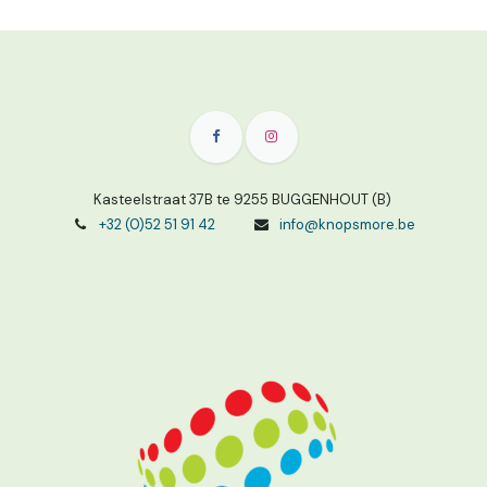
Kasteelstraat 37B te 9255 BUGGENHOUT (B)
+32 (0)52 51 91 42
info@knopsmore.be