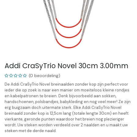
Addi CraSyTrio Novel 30cm 3.00mm
(0 beoordeling)
De Addi CraSyTrio Novel breinaalden zonder kop zijn perfect voor
ieder die op zoek is naar een manier om moeiteloos kleine rondjes
en kabelpatronen te breien. Denk bijvoorbeeld aan sokken,
handschoenen, polsbandjes, babykleding en nog veel meer! Ze zijn
erg buigzaam doch uitermate sterk. Elke Addi CraSyTrio Novel
breinaald zonder kop is 12,5cm lang (totale lengte 30cm) en heeft
vierkante, geronde punten waardoor het breien nog plezieriger
wordt. Uw steken worden verdeeld over 2 naalden en u maakt uw
steken met de derde naald.