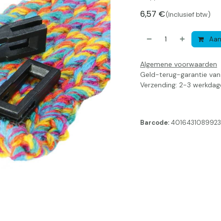
6,57
€
(Inclusief btw)
Aan
Algemene voorwaarden
Geld-terug-garantie va
Verzending: 2-3 werkdag
Barcode:
4016431089923