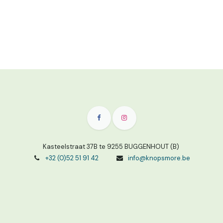
Kasteelstraat 37B te 9255 BUGGENHOUT (B)
+32 (0)52 51 91 42
info@knopsmore.be