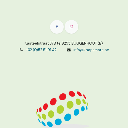
Kasteelstraat 37B te 9255 BUGGENHOUT (B)
+32 (0)52 51 91 42
info@knopsmore.be