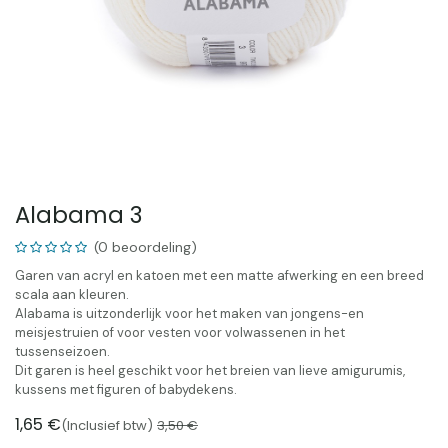
Alabama 3
(0 beoordeling)
Garen van acryl en katoen met een matte afwerking en een breed
scala aan kleuren.
Alabama is uitzonderlijk voor het maken van jongens-en
meisjestruien of voor vesten voor volwassenen in het
tussenseizoen.
Dit garen is heel geschikt voor het breien van lieve amigurumis,
kussens met figuren of babydekens.
1,65
€
(Inclusief btw)
3,50
€