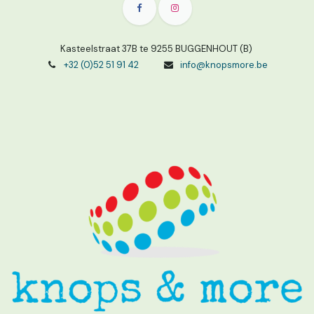
Kasteelstraat 37B te 9255 BUGGENHOUT (B)
+32 (0)52 51 91 42
info@knopsmore.be