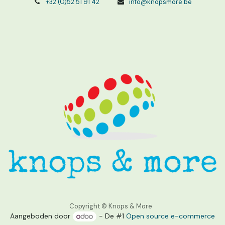
+32 (0)52 51 91 42
info@knopsmore.be
Copyright © Knops & More
Aangeboden door
- De #1
Open source e-commerce