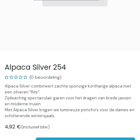
Alpaca Silver 254
(0 beoordeling)
Alpaca Silver combineert zachte sponzige kortharige alpaca met
een zilveren "flits".
Zijdeachtig spectaculair garen voor het dragen van brede jassen
en moderne truien.
Met Alpaca Silver krijgen we lumineuze poncho's voor de dames en
schitterende wintersjaals.
4,92
€
(Inclusief btw)