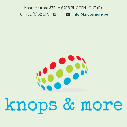
Kasteelstraat 37B te 9255 BUGGENHOUT (B)
+32 (0)52 51 91 42
info@knopsmore.be