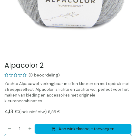
Alpacolor 2
(0 beoordeling)
Zachte Alpacawol, verkrijgbaar in effen kleuren en met opdruk met
streepjeseffect. Alpacolor is lichte en zachte wol, perfect voor het
maken van kleding en accessoires met originele
kleurencombinaties.
4,13
€
(Inclusief btw)
8,85
€
Aan winkelmandje toevoegen