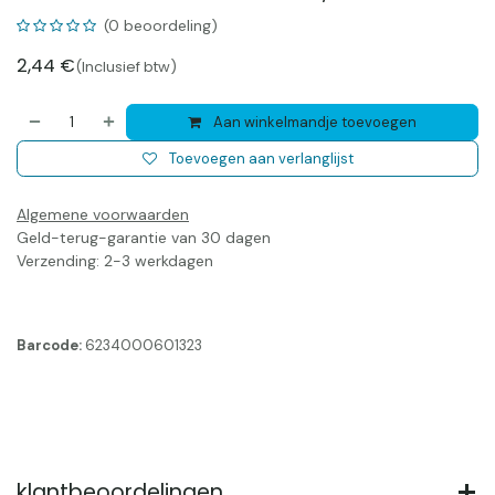
(0 beoordeling)
2,44
€
(Inclusief btw)
Aan winkelmandje toevoegen
Toevoegen aan verlanglijst
Algemene voorwaarden
Geld-terug-garantie van 30 dagen
Verzending: 2-3 werkdagen
Barcode:
6234000601323
klantbeoordelingen