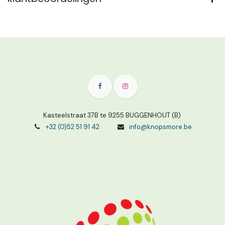
Kasteelstraat 37B te 9255 BUGGENHOUT (B)
+32 (0)52 51 91 42
info@knopsmore.be