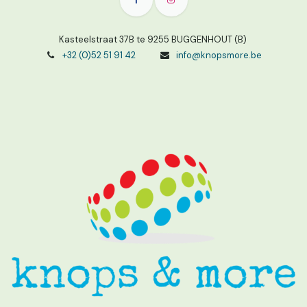
Kasteelstraat 37B te 9255 BUGGENHOUT (B)
+32 (0)52 51 91 42
info@knopsmore.be