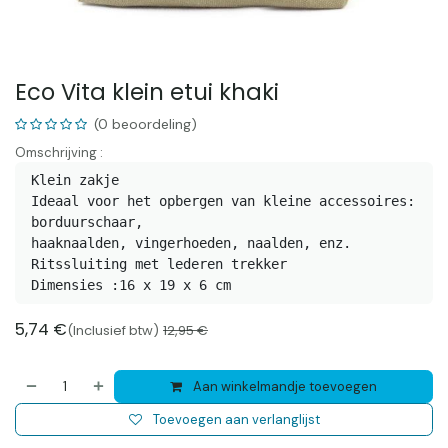
Eco Vita klein etui khaki
(0 beoordeling)
Omschrijving :
Klein zakje

Ideaal voor het opbergen van kleine accessoires: 
borduurschaar,

haaknaalden, vingerhoeden, naalden, enz.

Ritssluiting met lederen trekker

Dimensies :16 x 19 x 6 cm 
5,74
€
(Inclusief btw)
12,95
€
Aan winkelmandje toevoegen
Toevoegen aan verlanglijst