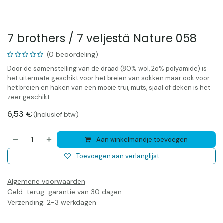
7 brothers / 7 veljestä Nature 058
(0 beoordeling)
Door de samenstelling van de draad (80% wol, 2o% polyamide) is
het uitermate geschikt voor het breien van sokken maar ook voor
het breien en haken van een mooie trui, muts, sjaal of deken is het
zeer geschikt.
6,53
€
(Inclusief btw)
Aan winkelmandje toevoegen
Toevoegen aan verlanglijst
Algemene voorwaarden
Geld-terug-garantie van 30 dagen
Verzending: 2-3 werkdagen