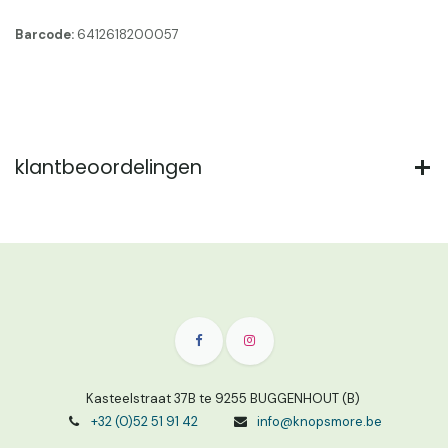
Barcode:
6412618200057
klantbeoordelingen
Kasteelstraat 37B te 9255 BUGGENHOUT (B)
+32 (0)52 51 91 42
info@knopsmore.be