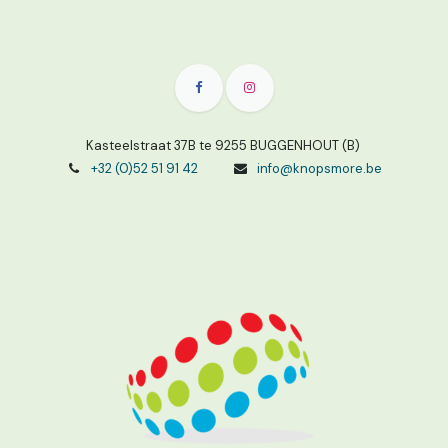
Kasteelstraat 37B te 9255 BUGGENHOUT (B)
+32 (0)52 51 91 42
info@knopsmore.be