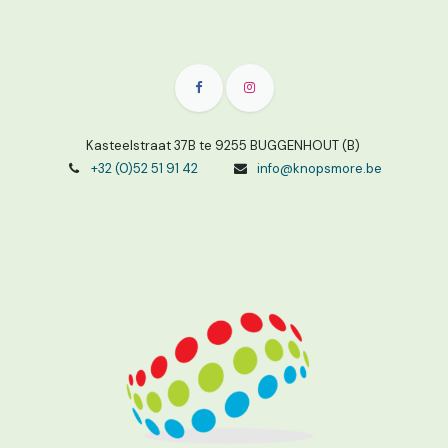
Kasteelstraat 37B te 9255 BUGGENHOUT (B)
+32 (0)52 51 91 42
info@knopsmore.be