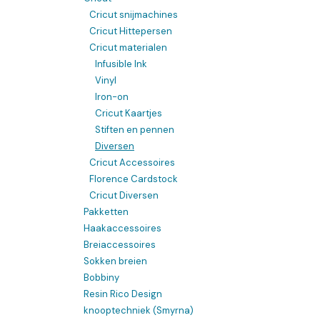
Cricut snijmachines
Cricut Hittepersen
Cricut materialen
Infusible Ink
Vinyl
Iron-on
Cricut Kaartjes
Stiften en pennen
Diversen
Cricut Accessoires
Florence Cardstock
Cricut Diversen
Pakketten
Haakaccessoires
Breiaccessoires
Sokken breien
Bobbiny
Resin Rico Design
knooptechniek (Smyrna)