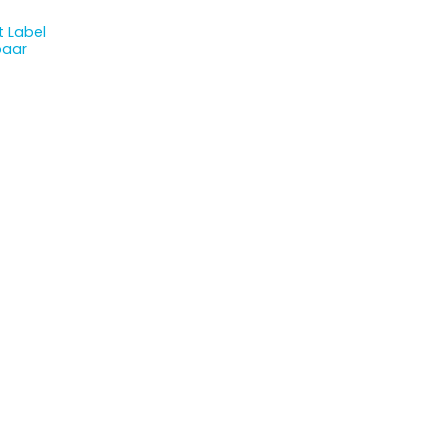
 Label
baar