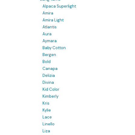
Alpaca Superlight
Amira
Amira Light
Atlantis
Aura
Aymara
Baby Cotton
Bergen
Bold
Canapa
Delizia
Divina
Kid Color
Kimberly
Kris
Kylie
Lace
Linello
Liza