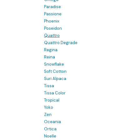
Paradise
Passione
Phoenix
Poseidon
Quattro
Quattro Degrade
Regina
Reina
Snowflake
Soft Cotton
Suri Alpaca
Tissa
Tissa Color
Tropical
Yoko
Zen
Oceania
Ortica
Noelle