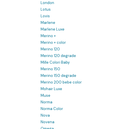
London
Lotus
Lovis
Marlene
Marlene Luxe
Merino +
Merino + color
Merino 120
Merino 120 degrade
Mille Colori Baby
Merino 150
Merino 150 degrade
Merino 200 bebe color
Mohair Luxe
Muse
Norma
Norma Color
Nova
Novena
Omega