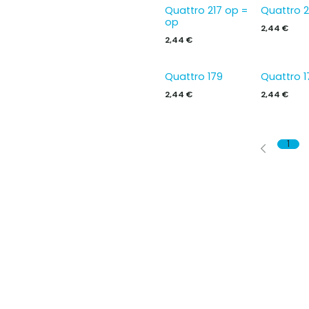
Quattro 217 op =
Quattro 2
op
2,44
€
2,44
€
Quattro 179
Quattro 1
2,44
€
2,44
€
1