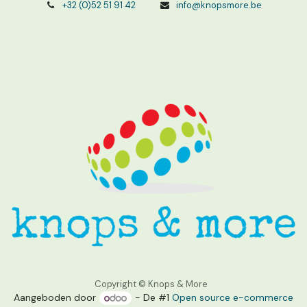
+32 (0)52 51 91 42
info@knopsmore.be
Copyright © Knops & More
Aangeboden door
- De #1
Open source e-commerce