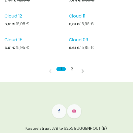
17,95
€
17,95
€
7,44
€
7,44
€
Cloud 12
Cloud 11
15,95
€
15,95
€
6,61
€
6,61
€
Cloud 15
Cloud 09
15,95
€
15,95
€
6,61
€
6,61
€
1
2
Kasteelstraat 37B te 9255 BUGGENHOUT (B)