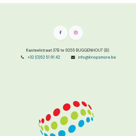
Kasteelstraat 37B te 9255 BUGGENHOUT (B)
+32 (0)52 51 91 42
info@knopsmore.be