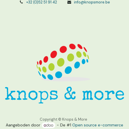
+32 (0)52 51 91 42
info@knopsmore.be
Copyright © Knops & More
Aangeboden door
- De #1
Open source e-commerce