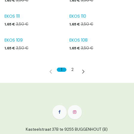
3,50
€
3,50
€
1,65
€
1,65
€
EKOS 111
EKOS 110
3,50
€
3,50
€
1,65
€
1,65
€
EKOS 109
EKOS 108
3,50
€
3,50
€
1,65
€
1,65
€
1
2
Kasteelstraat 37B te 9255 BUGGENHOUT (B)