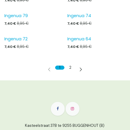
8,95
€
8,95
€
7,40
€
7,40
€
Ingenua 79
Ingenua 74
8,95
€
8,95
€
7,40
€
7,40
€
Ingenua 72
Ingenua 64
8,95
€
8,95
€
7,40
€
7,40
€
1
2
Kasteelstraat 37B te 9255 BUGGENHOUT (B)