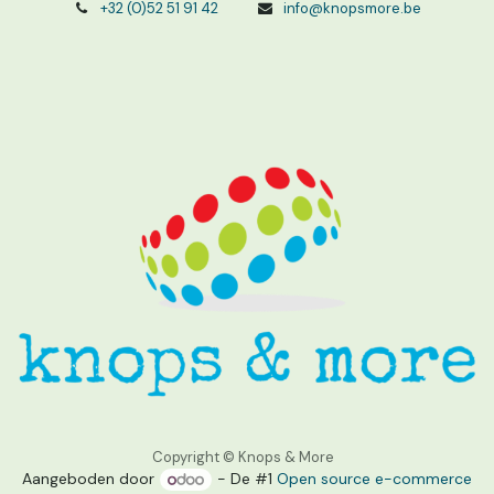
+32 (0)52 51 91 42
info@knopsmore.be
Copyright © Knops & More
Aangeboden door
- De #1
Open source e-commerce