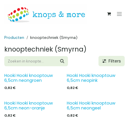
Overslaan naar inhoud
Producten
knooptechniek (Smyrna)
knooptechniek (Smyrna)
Filters
Hooki Hooki knooptouw
Hooki Hooki knooptouw
6,5cm neongroen
6,5cm neopink
0,82
€
0,82
€
Hooki Hooki knooptouw
Hooki Hooki knooptouw
6,5cm neon-oranje
6,5cm neongeel
0,82
€
0,82
€