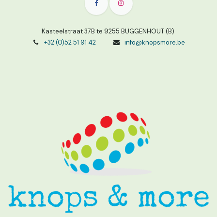
Kasteelstraat 37B te 9255 BUGGENHOUT (B)
+32 (0)52 51 91 42
info@knopsmore.be