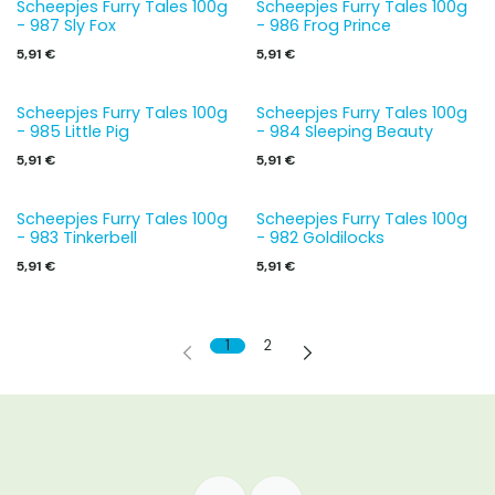
Scheepjes Furry Tales 100g
Scheepjes Furry Tales 100g
- 987 Sly Fox
- 986 Frog Prince
5,91
€
5,91
€
Scheepjes Furry Tales 100g
Scheepjes Furry Tales 100g
- 985 Little Pig
- 984 Sleeping Beauty
5,91
€
5,91
€
Scheepjes Furry Tales 100g
Scheepjes Furry Tales 100g
- 983 Tinkerbell
- 982 Goldilocks
5,91
€
5,91
€
1
2