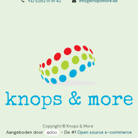
+32 (0)52 51 91 42
info@knopsmore.be
Copyright © Knops & More
Aangeboden door
- De #1
Open source e-commerce