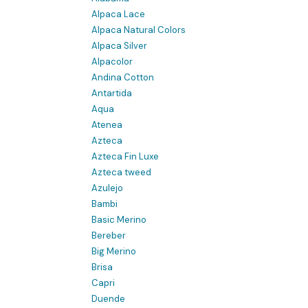
Alpaca Lace
Alpaca Natural Colors
Alpaca Silver
Alpacolor
Andina Cotton
Antartida
Aqua
Atenea
Azteca
Azteca Fin Luxe
Azteca tweed
Azulejo
Bambi
Basic Merino
Bereber
Big Merino
Brisa
Capri
Duende