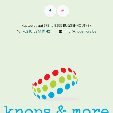
Kasteelstraat 37B te 9255 BUGGENHOUT (B)
+32 (0)52 51 91 42
info@knopsmore.be