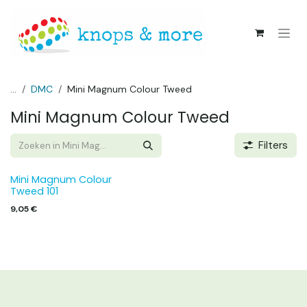
Overslaan naar inhoud
...
DMC
Mini Magnum Colour Tweed
Mini Magnum Colour Tweed
Filters
Mini Magnum Colour
Tweed 101
9,05
€