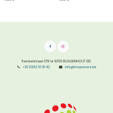
Kasteelstraat 37B te 9255 BUGGENHOUT (B)
+32 (0)52 51 91 42
info@knopsmore.be