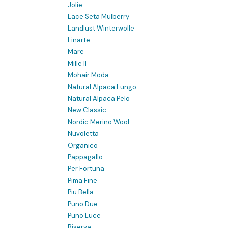
Jolie
Lace Seta Mulberry
Landlust Winterwolle
Linarte
Mare
Mille II
Mohair Moda
Natural Alpaca Lungo
Natural Alpaca Pelo
New Classic
Nordic Merino Wool
Nuvoletta
Organico
Pappagallo
Per Fortuna
Pima Fine
Piu Bella
Puno Due
Puno Luce
Riserva