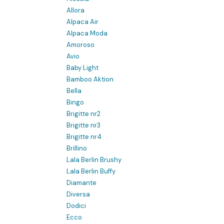
Allora
Alpaca Air
Alpaca Moda
Amoroso
Avio
Baby Light
Bamboo Aktion
Bella
Bingo
Brigitte nr2
Brigitte nr3
Brigitte nr4
Brillino
Lala Berlin Brushy
Lala Berlin Buffy
Diamante
Diversa
Dodici
Ecco