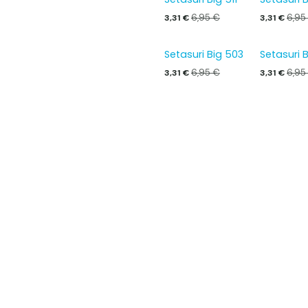
6,95
€
6,95
3,31
€
3,31
€
Setasuri Big 503
Setasuri 
6,95
€
6,95
3,31
€
3,31
€