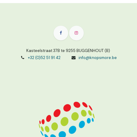
Kasteelstraat 37B te 9255 BUGGENHOUT (B)
+32 (0)52 51 91 42
info@knopsmore.be