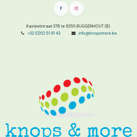
Kasteelstraat 37B te 9255 BUGGENHOUT (B)
+32 (0)52 51 91 42
info@knopsmore.be