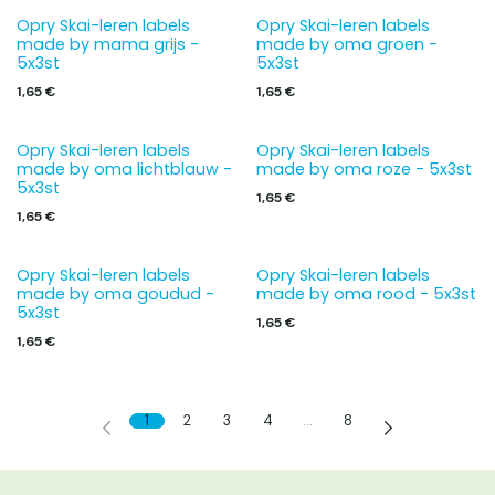
Opry Skai-leren labels
Opry Skai-leren labels
made by mama grijs -
made by oma groen -
5x3st
5x3st
1,65
€
1,65
€
Opry Skai-leren labels
Opry Skai-leren labels
made by oma lichtblauw -
made by oma roze - 5x3st
5x3st
1,65
€
1,65
€
Opry Skai-leren labels
Opry Skai-leren labels
made by oma goudud -
made by oma rood - 5x3st
5x3st
1,65
€
1,65
€
1
2
3
4
…
8