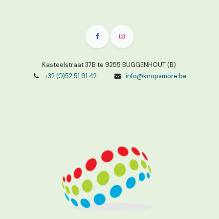
Kasteelstraat 37B te 9255 BUGGENHOUT (B)
+32 (0)52 51 91 42
info@knopsmore.be