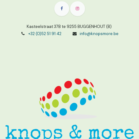
Kasteelstraat 37B te 9255 BUGGENHOUT (B)
+32 (0)52 51 91 42
info@knopsmore.be