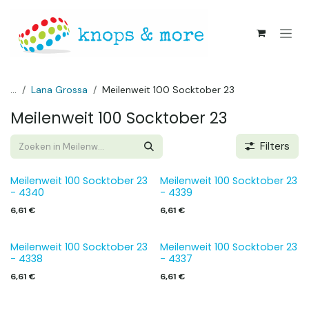
Overslaan naar inhoud
...
Lana Grossa
Meilenweit 100 Socktober 23
Meilenweit 100 Socktober 23
Filters
Meilenweit 100 Socktober 23
Meilenweit 100 Socktober 23
- 4340
- 4339
6,61
€
6,61
€
Meilenweit 100 Socktober 23
Meilenweit 100 Socktober 23
- 4338
- 4337
6,61
€
6,61
€