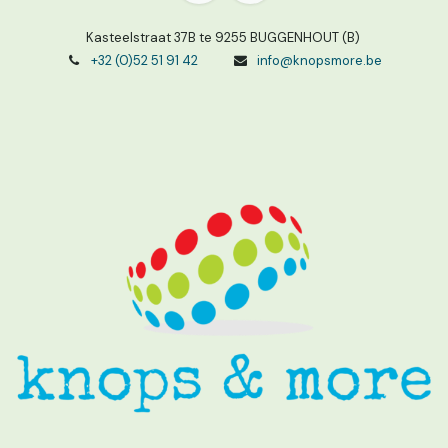
Kasteelstraat 37B te 9255 BUGGENHOUT (B)
+32 (0)52 51 91 42
info@knopsmore.be