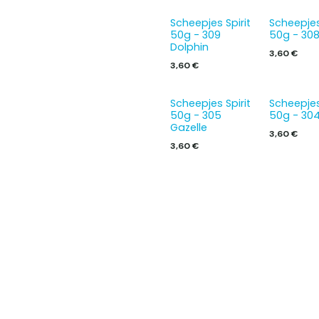
Scheepjes Spirit
Scheepjes
50g - 309
50g - 308
Dolphin
3,60
€
3,60
€
Scheepjes Spirit
Scheepjes
50g - 305
50g - 304
Gazelle
3,60
€
3,60
€