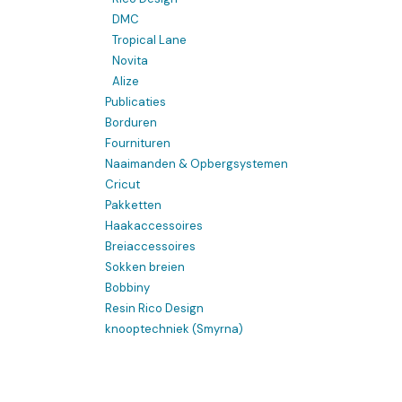
DMC
Tropical Lane
Novita
Alize
Publicaties
Borduren
Fournituren
Naaimanden & Opbergsystemen
Cricut
Pakketten
Haakaccessoires
Breiaccessoires
Sokken breien
Bobbiny
Resin Rico Design
knooptechniek (Smyrna)