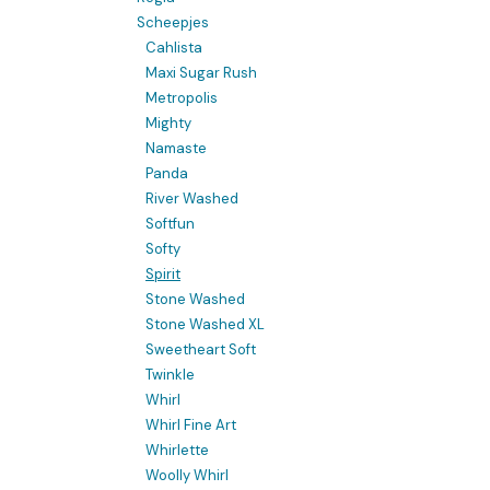
Scheepjes
Cahlista
Maxi Sugar Rush
Metropolis
Mighty
Namaste
Panda
River Washed
Softfun
Softy
Spirit
Stone Washed
Stone Washed XL
Sweetheart Soft
Twinkle
Whirl
Whirl Fine Art
Whirlette
Woolly Whirl