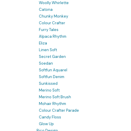
Woolly Whirlette
Catona
Chunky Monkey
Colour Crafter
Furry Tales
Alpaca Rhythm
Eliza
Linen Soft
Secret Garden
Soedan
Softfun Aquarel
Softfun Denim
Sunkissed
Merino Soft
Merino Soft Brush
Mohair Rhythm
Colour Crafter Parade
Candy Floss
Glow Up
Rico Design