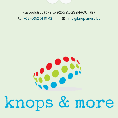
Kasteelstraat 37B te 9255 BUGGENHOUT (B)
+32 (0)52 51 91 42
info@knopsmore.be