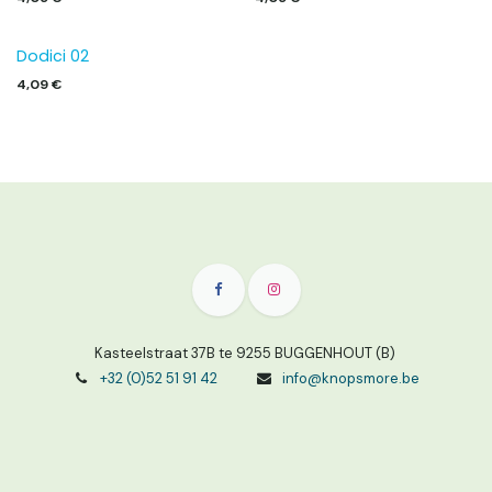
Dodici 02
4,09
€
Kasteelstraat 37B te 9255 BUGGENHOUT (B)
+32 (0)52 51 91 42
info@knopsmore.be