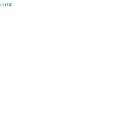
am DK