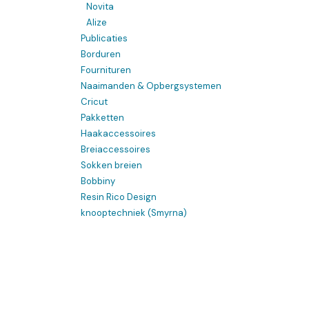
Novita
Alize
Publicaties
Borduren
Fournituren
Naaimanden & Opbergsystemen
Cricut
Pakketten
Haakaccessoires
Breiaccessoires
Sokken breien
Bobbiny
Resin Rico Design
knooptechniek (Smyrna)